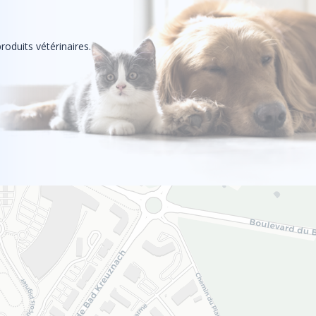
roduits vétérinaires.