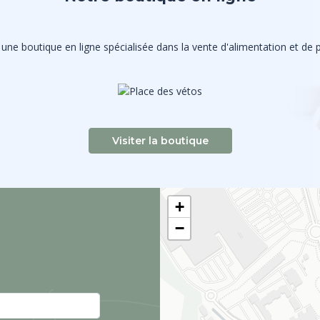
une boutique en ligne spécialisée dans la vente d'alimentation et de p
Visiter la boutique
+
−