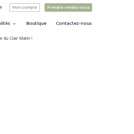
8
Mon compte
Prendre rendez-vous
lités
Boutique
Contactez-nous