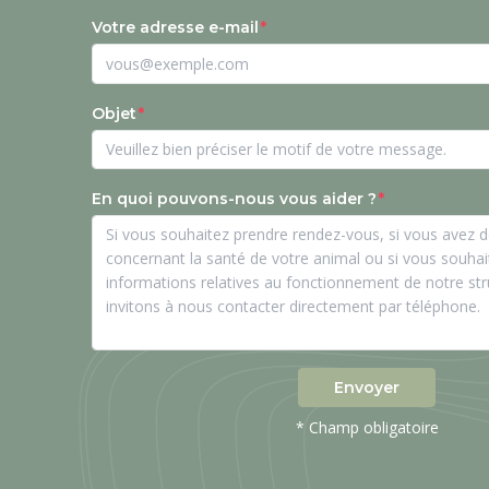
Votre adresse e-mail
Objet
En quoi pouvons-nous vous aider ?
Envoyer
* Champ obligatoire